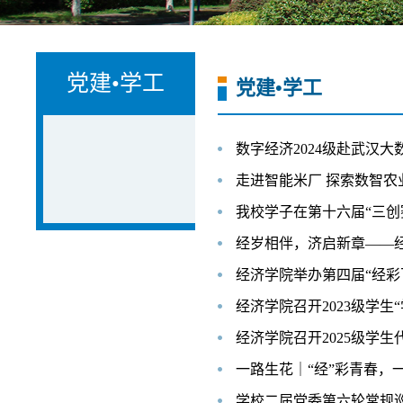
党建•学工
党建•学工
数字经济2024级赴武汉
走进智能米厂 探索数智农
我校学子在第十六届“三创
经岁相伴，济启新章——经
经济学院举办第四届“经彩
经济学院召开2023级学生
经济学院召开2025级学生
一路生花｜“经”彩青春，
学校二届党委第六轮常规