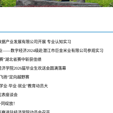
大数据产业发展有限公司开展 专业认知实习
业——数字经济2024级赴潜江市巨金米业有限公司参观实习
赛”湖北省赛中斩获佳绩
济学院2026届毕业生欢送会圆满落幕
飞扬”定向越野赛
“学业·毕业·就业”教育动员大
代表座谈会
一同绽放！
巡察进驻经济学院动员会召开